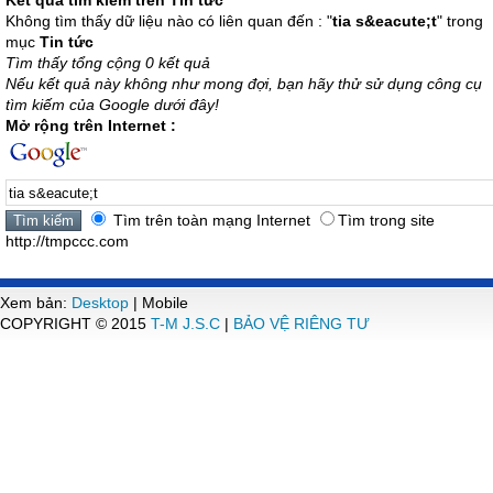
Kết quả tìm kiếm trên Tin tức
Không tìm thấy dữ liệu nào có liên quan đến : "
tia s&eacute;t
" trong
mục
Tin tức
Tìm thấy tổng cộng 0 kết quả
Nếu kết quả này không như mong đợi, bạn hãy thử sử dụng công cụ
tìm kiếm của Google dưới đây!
Mở rộng trên Internet :
Tìm trên toàn mạng Internet
Tìm trong site
http://tmpccc.com
Xem bản:
Desktop
| Mobile
COPYRIGHT © 2015
T-M J.S.C
|
BẢO VỆ RIÊNG TƯ