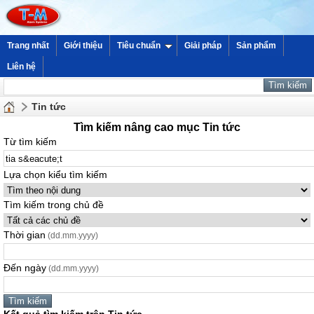
Trang nhất
Giới thiệu
Tiêu chuẩn
Giải pháp
Sản phẩm
Liên hệ
Tin tức
Tìm kiếm nâng cao mục Tin tức
Từ tìm kiếm
Lựa chọn kiểu tìm kiếm
Tìm kiếm trong chủ đề
Thời gian
(dd.mm.yyyy)
Đến ngày
(dd.mm.yyyy)