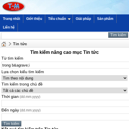
Trang nhất
Giới thiệu
Tiêu chuẩn
Giải pháp
Sản phẩm
Liên hệ
Tin tức
Tìm kiếm nâng cao mục Tin tức
Từ tìm kiếm
Lựa chọn kiểu tìm kiếm
Tìm kiếm trong chủ đề
Thời gian
(dd.mm.yyyy)
Đến ngày
(dd.mm.yyyy)