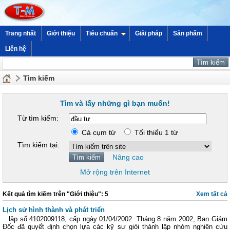
Trang nhất
Giới thiệu
Tiêu chuẩn
Giải pháp
Sản phẩm
Liên hệ
Tìm kiếm
Tìm và lấy những gì bạn muốn!
Từ tìm kiếm:
Cả cụm từ
Tối thiểu 1 từ
Tìm kiếm tại:
Nâng cao
Mở rộng trên Internet
Kết quả tìm kiếm trên "Giới thiệu": 5
Xem tất cả
Lịch sử hình thành và phát triển
...lập số 4102009118, cấp ngày 01/04/2002. Tháng 8 năm 2002, Ban Giám
Đốc đã quyết định chọn lựa các kỹ sư giỏi thành lập nhóm nghiên cứu