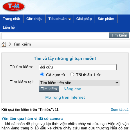
Trang nhất
Giới thiệu
Tiêu chuẩn
Giải pháp
Sản phẩm
Liên hệ
Tìm kiếm
Tìm và lấy những gì bạn muốn!
Từ tìm kiếm:
Cả cụm từ
Tối thiểu 1 từ
Tìm kiếm tại:
Nâng cao
Mở rộng trên Internet
Kết quả tìm kiếm trên "Tin tức": 11
Xem tất cả
Yên tâm qua hầm vì đã có camera
...khí cá nhân để phục vụ kịp thời việc chữa cháy và cứu nạn Hiện đội vận
hành đang trang bị 18 đầu xe chữa cháy cứu nạn cứu thương Nếu có sự