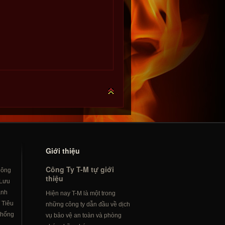
Giới thiệu
Công Ty T-M tự giới
hông
thiệu
Lưu
ành
Hiện nay T-M là một trong
/
Tiêu
những công ty dẫn đầu về dịch
hống
vụ bảo vệ an toàn và phòng