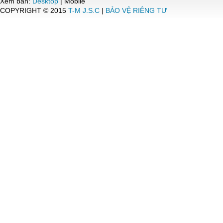
Xem bản:
Desktop
| Mobile
COPYRIGHT © 2015
T-M J.S.C
|
BẢO VỆ RIÊNG TƯ