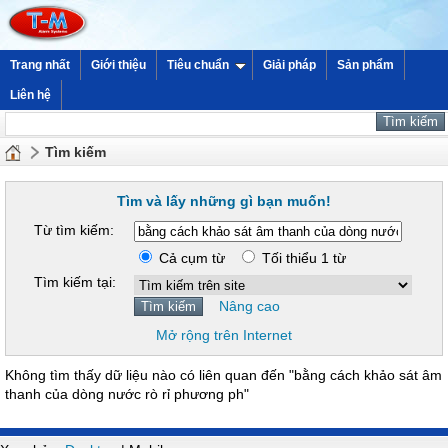
Trang nhất
Giới thiệu
Tiêu chuẩn
Giải pháp
Sản phẩm
Liên hệ
Tìm kiếm
Tìm và lấy những gì bạn muốn!
Từ tìm kiếm:
Cả cụm từ
Tối thiểu 1 từ
Tìm kiếm tại:
Nâng cao
Mở rộng trên Internet
Không tìm thấy dữ liệu nào có liên quan đến "bằng cách khảo sát âm
thanh của dòng nước rò rỉ phương ph"