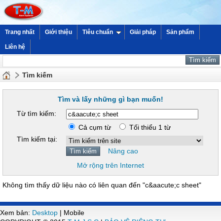
Trang nhất
Giới thiệu
Tiêu chuẩn
Giải pháp
Sản phẩm
Liên hệ
Tìm kiếm
Tìm và lấy những gì bạn muốn!
Từ tìm kiếm:
Cả cụm từ
Tối thiểu 1 từ
Tìm kiếm tại:
Nâng cao
Mở rộng trên Internet
Không tìm thấy dữ liệu nào có liên quan đến "c&aacute;c sheet"
Xem bản:
Desktop
| Mobile