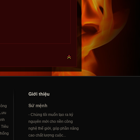
Giới thiệu
Sứ mệnh
hông
Lưu
- Chúng tôi muốn tạo ra kỷ
ành
nguyên mới cho nền công
/
Tiêu
nghệ thế giới, góp phần nâng
hống
cao chất lượng cuộc...