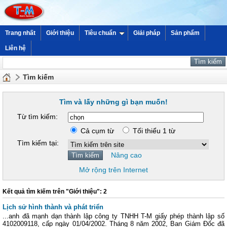
Trang nhất
Giới thiệu
Tiêu chuẩn
Giải pháp
Sản phẩm
Liên hệ
Tìm kiếm
Tìm và lấy những gì bạn muốn!
Từ tìm kiếm:
Cả cụm từ
Tối thiểu 1 từ
Tìm kiếm tại:
Nâng cao
Mở rộng trên Internet
Kết quả tìm kiếm trên "Giới thiệu": 2
Lịch sử hình thành và phát triển
...anh đã mạnh dạn thành lập công ty TNHH T-M giấy phép thành lập số
4102009118, cấp ngày 01/04/2002. Tháng 8 năm 2002, Ban Giám Đốc đã