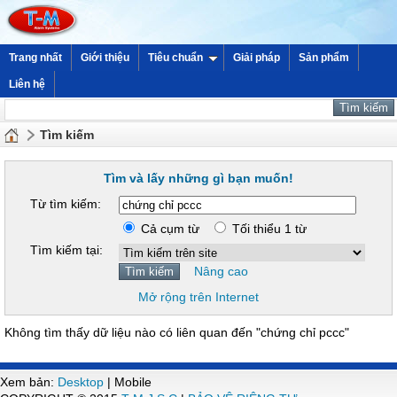
Trang nhất
Giới thiệu
Tiêu chuẩn
Giải pháp
Sản phẩm
Liên hệ
Tìm kiếm
Tìm và lấy những gì bạn muốn!
Từ tìm kiếm:
Cả cụm từ
Tối thiểu 1 từ
Tìm kiếm tại:
Nâng cao
Mở rộng trên Internet
Không tìm thấy dữ liệu nào có liên quan đến "chứng chỉ pccc"
Xem bản:
Desktop
| Mobile