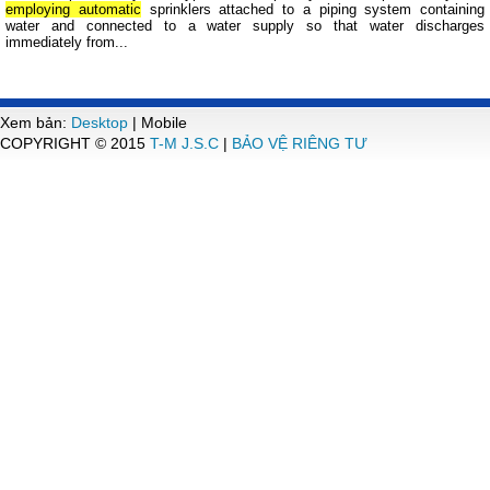
employing automatic
sprinklers attached to a piping system containing
water and connected to a water supply so that water discharges
immediately from...
Xem bản:
Desktop
| Mobile
COPYRIGHT © 2015
T-M J.S.C
|
BẢO VỆ RIÊNG TƯ