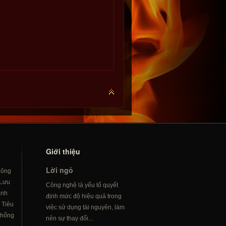
Giới thiệu
Lời ngỏ
hông
Lưu
Công nghệ là yếu tố quyết
ành
định mức độ hiệu quả trong
/
Tiêu
việc sử dụng tài nguyên, làm
hống
nên sự thay đổi...