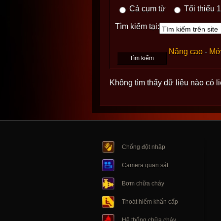
Cả cụm từ
Tối thiểu 1
Tìm kiếm tại:
Nâng cao
-
Mở 
Không tìm thấy dữ liệu nào có l
Chống đột nhập
Camera quan sát
Bơm chữa cháy
Thoát hiểm khẩn cấp
Hệ thống chữa cháy