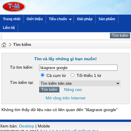
Trang nhất
Giới thiệu
Tiêu chuẩn
Giải pháp
Sản phẩm
Liên hệ
Tìm kiếm
Tìm và lấy những gì bạn muốn!
Từ tìm kiếm:
Cả cụm từ
Tối thiểu 1 từ
Tìm kiếm tại:
Nâng cao
Mở rộng trên Internet
Không tìm thấy dữ liệu nào có liên quan đến "l&agrave google"
Xem bản:
Desktop
| Mobile