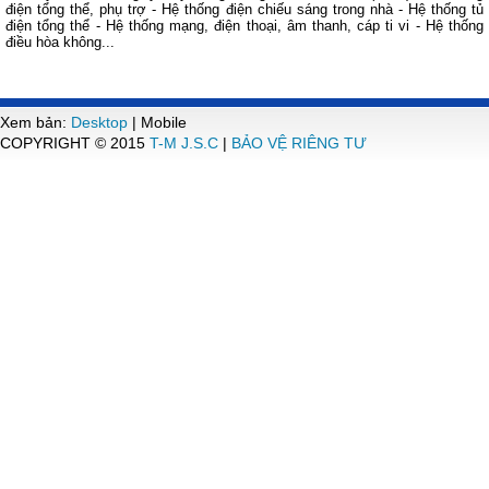
điện tổng thể, phụ trợ - Hệ thống điện chiếu sáng trong nhà - Hệ thống tủ
điện tổng thể - Hệ thống mạng, điện thoại, âm thanh, cáp ti vi - Hệ thống
điều hòa không...
Xem bản:
Desktop
| Mobile
COPYRIGHT © 2015
T-M J.S.C
|
BẢO VỆ RIÊNG TƯ