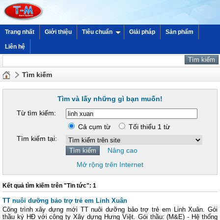
Trang nhất
Giới thiệu
Tiêu chuẩn
Giải pháp
Sản phẩm
Liên hệ
Tìm kiếm
Tìm và lấy những gì bạn muốn!
Từ tìm kiếm:
Cả cụm từ
Tối thiểu 1 từ
Tìm kiếm tại:
Nâng cao
Mở rộng trên Internet
Kết quả tìm kiếm trên "Tin tức": 1
TT nuôi dưỡng bảo trợ trẻ em Linh Xuân
Công trình xây dựng mới TT nuôi dưỡng bảo trợ trẻ em Linh Xuân. Gói
thầu ký HĐ với công ty Xây dựng Hưng Việt. Gói thầu: (M&E) - Hệ thống