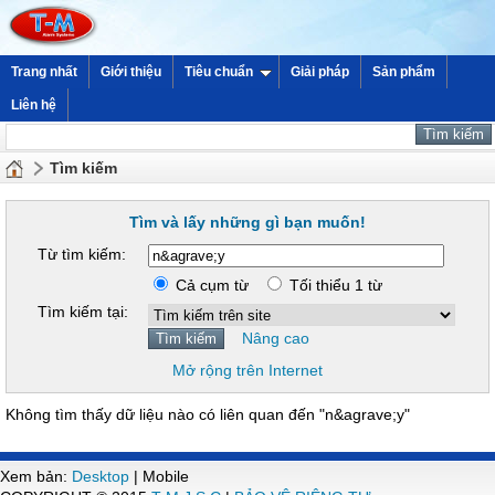
Trang nhất
Giới thiệu
Tiêu chuẩn
Giải pháp
Sản phẩm
Liên hệ
Tìm kiếm
Tìm và lấy những gì bạn muốn!
Từ tìm kiếm:
Cả cụm từ
Tối thiểu 1 từ
Tìm kiếm tại:
Nâng cao
Mở rộng trên Internet
Không tìm thấy dữ liệu nào có liên quan đến "n&agrave;y"
Xem bản:
Desktop
| Mobile