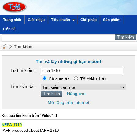
Trang nhất
Giới thiệu
Tiêu chuẩn
Giải pháp
Sản phẩm
Liên hệ
Tìm kiếm
Tìm và lấy những gì bạn muốn!
Từ tìm kiếm:
Cả cụm từ
Tối thiểu 1 từ
Tìm kiếm tại:
Nâng cao
Mở rộng trên Internet
Kết quả tìm kiếm trên "Video": 1
NFPA 1710
IAFF produced about IAFF 1710