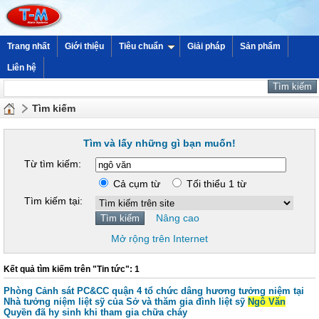
Trang nhất
Giới thiệu
Tiêu chuẩn
Giải pháp
Sản phẩm
Liên hệ
Tìm kiếm
Tìm và lấy những gì bạn muốn!
Từ tìm kiếm:
Cả cụm từ
Tối thiểu 1 từ
Tìm kiếm tại:
Nâng cao
Mở rộng trên Internet
Kết quả tìm kiếm trên "Tin tức": 1
Phòng Cảnh sát PC&CC quận 4 tổ chức dâng hương tưởng niệm tại
Nhà tưởng niệm liệt sỹ của Sở và thăm gia đình liệt sỹ
Ngô Văn
Quyền đã hy sinh khi tham gia chữa cháy