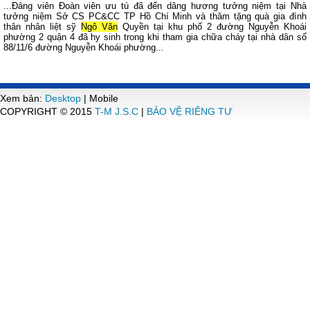
...Đảng viên Đoàn viên ưu tú đã đến dâng hương tưởng niệm tại Nhà
tưởng niệm Sở CS PC&CC TP Hồ Chí Minh và thăm tặng quà gia đình
thân nhân liệt sỹ
Ngô Văn
Quyền tại khu phố 2 đường Nguyễn Khoái
phường 2 quận 4 đã hy sinh trong khi tham gia chữa cháy tại nhà dân số
88/11/6 đường Nguyễn Khoái phường...
Xem bản:
Desktop
| Mobile
COPYRIGHT © 2015
T-M J.S.C
|
BẢO VỆ RIÊNG TƯ