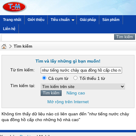
Trang nhất
Giới thiệu
Tiêu chuẩn
Giải pháp
Sản phẩm
Liên hệ
Tìm kiếm
Tìm và lấy những gì bạn muốn!
Từ tìm kiếm:
Cả cụm từ
Tối thiểu 1 từ
Tìm kiếm tại:
Nâng cao
Mở rộng trên Internet
Không tìm thấy dữ liệu nào có liên quan đến "như tiếng nước chảy
qua đồng hồ cấp cho những hộ nhà cao"