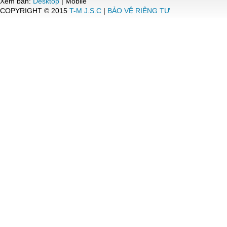
Xem bản:
Desktop
| Mobile
COPYRIGHT © 2015
T-M J.S.C
|
BẢO VỆ RIÊNG TƯ