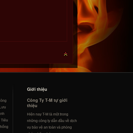
Giới thiệu
Công Ty T-M tự giới
hông
thiệu
Lưu
ành
Hiện nay T-M là một trong
/
Tiêu
những công ty dẫn đầu về dịch
hống
vụ bảo vệ an toàn và phòng