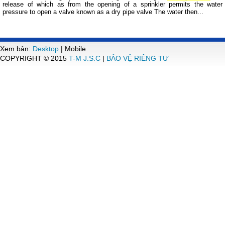
release of which as from the opening of a sprinkler permits the water
pressure to open a valve known as a dry pipe valve The water then...
Xem bản:
Desktop
| Mobile
COPYRIGHT © 2015
T-M J.S.C
|
BẢO VỆ RIÊNG TƯ