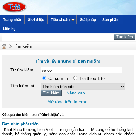
Trang nhất
Giới thiệu
Tiêu chuẩn
Giải pháp
Sản phẩm
Liên hệ
Tìm kiếm
Tìm và lấy những gì bạn muốn!
Từ tìm kiếm:
Cả cụm từ
Tối thiểu 1 từ
Tìm kiếm tại:
Nâng cao
Mở rộng trên Internet
Kết quả tìm kiếm trên "Giới thiệu": 1
Tầm nhìn phát triển
- Khát khao thương hiệu Việt. - Trong ngắn hạn: T-M củng cố hệ thống kinh
doanh, hệ thống quản lý, nâng cao chất lượng dịch vụ chăm sóc khách