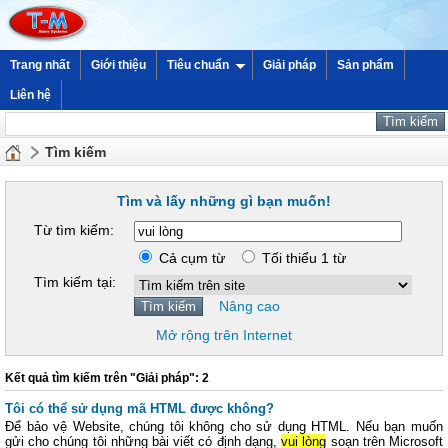
Trang nhất
Giới thiệu
Tiêu chuẩn
Giải pháp
Sản phẩm
Liên hệ
Tìm kiếm
Tìm và lấy những gì bạn muốn!
Từ tìm kiếm:
Cả cụm từ
Tối thiểu 1 từ
Tìm kiếm tại:
Nâng cao
Mở rộng trên Internet
Kết quả tìm kiếm trên "Giải pháp": 2
Tôi có thể sử dụng mã HTML được không?
Để bảo vệ Website, chúng tôi không cho sử dụng HTML. Nếu bạn muốn
gửi cho chúng tôi những bài viết có định dạng,
vui lòng
soạn trên Microsoft