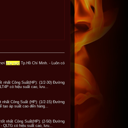
 nơi
khu vực
Tp.Hồ Chí Minh. - Luôn có
ốt nhất Công Suất(HP): (1/2-30) Đường
T4P có hiệu suất cao, lưu...
ốt nhất Công Suất (HP): (1/2-15) Đường
 tạo áp suất cao đến hàng...
 tốt nhất Công Suất(HP): (2-50) Đường
- QLTG có hiệu suất cao, lưu...