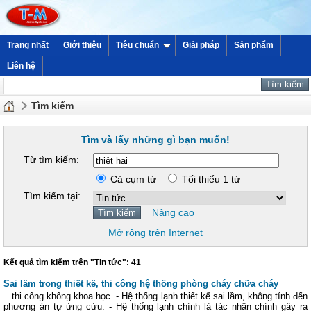
Trang nhất
Giới thiệu
Tiêu chuẩn
Giải pháp
Sản phẩm
Liên hệ
Tìm kiếm
Tìm và lấy những gì bạn muốn!
Từ tìm kiếm:
Cả cụm từ
Tối thiểu 1 từ
Tìm kiếm tại:
Nâng cao
Mở rộng trên Internet
Kết quả tìm kiếm trên "Tin tức": 41
Sai lầm trong thiết kế, thi công hệ thống phòng cháy chữa cháy
...thi công không khoa học. - Hệ thống lạnh thiết kế sai lầm, không tính đến
phương án tự ứng cứu. - Hệ thống lạnh chính là tác nhân chính gây ra