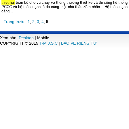
thiệt hại
toàn bộ cho vụ cháy và thông thường thiết kế và thi công hệ thống
PCCC và hệ thống lạnh là do cùng một nhà thầu đảm nhận. - Hệ thống lạnh
càng...
Trang trước
1
,
2
,
3
,
4
,
5
Xem bản:
Desktop
| Mobile
COPYRIGHT © 2015
T-M J.S.C
|
BẢO VỆ RIÊNG TƯ