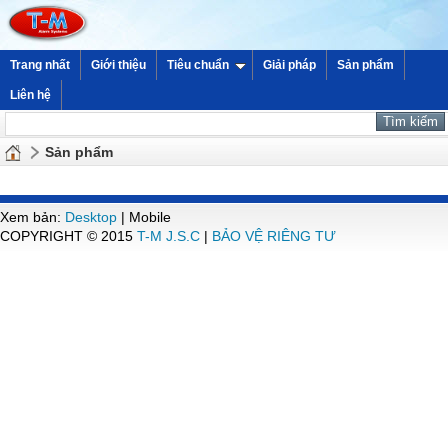
Trang nhất
Giới thiệu
Tiêu chuẩn
Giải pháp
Sản phẩm
Liên hệ
Sản phẩm
Xem bản:
Desktop
| Mobile
COPYRIGHT © 2015
T-M J.S.C
|
BẢO VỆ RIÊNG TƯ