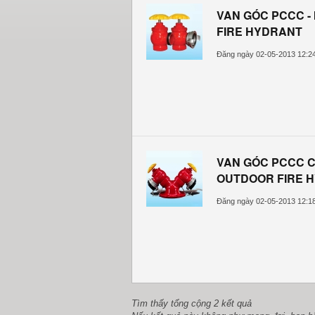
VAN GÓC PCCC -
FIRE HYDRANT
Đăng ngày 02-05-2013 12:2
VAN GÓC PCCC C
OUTDOOR FIRE 
Đăng ngày 02-05-2013 12:1
Tìm thấy tổng cộng 2 kết quả