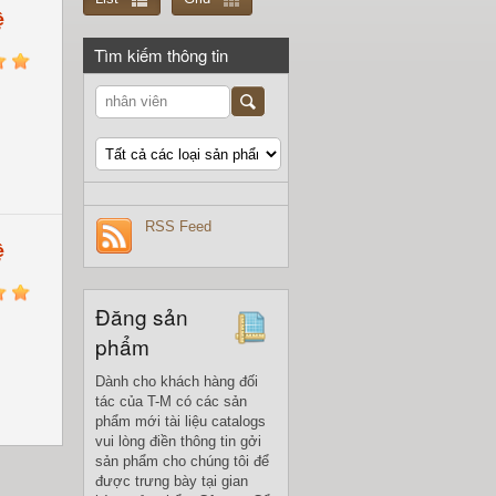
ệ
Tìm kiếm thông tin
5
RSS Feed
ệ
5
Đăng sản
phẩm
Dành cho khách hàng đối
tác của T-M có các sản
phẩm mới tài liệu catalogs
vui lòng điền thông tin gởi
sản phẩm cho chúng tôi để
được trưng bày tại gian