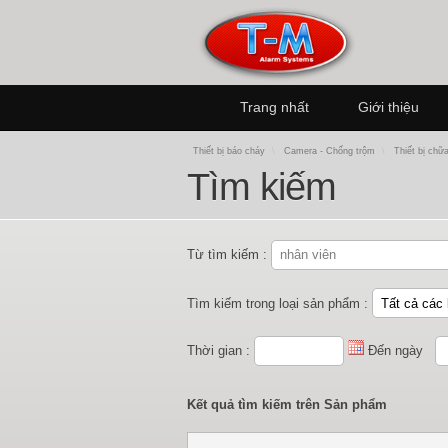
Trang nhất
Giới thiệu
Thiết bị báo cháy
\
Camera - Chống trộm
\
Thiết bị chữ
Tìm kiếm
Từ tìm kiếm :
Tìm kiếm trong loại sản phẩm :
Thời gian :
Đến ngày
Kết quả tìm kiếm trên Sản phẩm