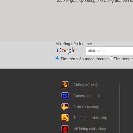
Nếu kết quả này không như mong đợi, bạn h
Mở rộng trên Internet:
Tìm trên toàn mạng Internet
Tìm trong s
Chống đột nhập
Camera quan sát
Bơm chữa cháy
Thoát hiểm khẩn cấp
Hệ thống chữa cháy