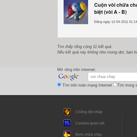
Cuộn vòi chữa chá
biệt (vòi A - B)
Đăng ngày 12-04-2011 01:1
Tìm thấy tổng cộng 11 kết quả
Nếu kết quả này không như mong đợi, bạn h
Mở rộng trên Internet:
Tìm trên toàn mạng Internet
Tìm trong s
Chống đột nhập
Camera quan sát
Bơm chữa cháy