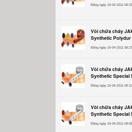
Đăng ngày 16-04-2011 08:3
Vòi chữa cháy JA
Synthetic Polydur
Đăng ngày 16-04-2011 08:2
Vòi chữa cháy JA
Synthetic Special 
Đăng ngày 16-04-2011 08:1
Vòi chữa cháy JA
Synthetic Special 
Đăng ngày 16-04-2011 08:0