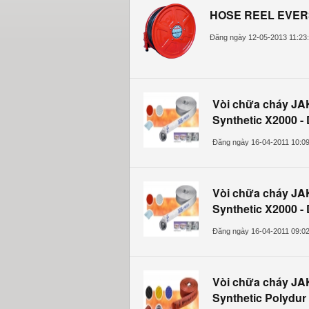
HOSE REEL EVE
Đăng ngày 12-05-2013 11:23
Vòi chữa cháy JA
Synthetic X2000 -
Đăng ngày 16-04-2011 10:0
Vòi chữa cháy JA
Synthetic X2000 -
Đăng ngày 16-04-2011 09:0
Vòi chữa cháy JA
Synthetic Polydur