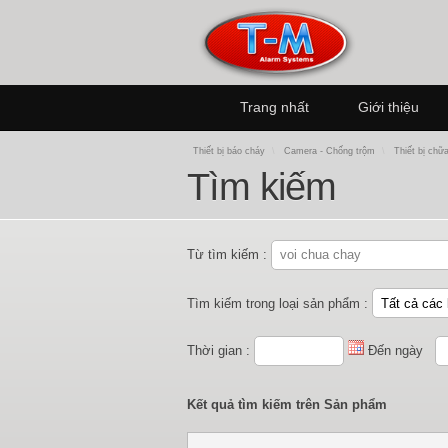
Trang nhất
Giới thiệu
Thiết bị báo cháy
\
Camera - Chống trộm
\
Thiết bị chữ
Tìm kiếm
Từ tìm kiếm :
Tìm kiếm trong loại sản phẩm :
Thời gian :
Đến ngày
Kết quả tìm kiếm trên Sản phẩm