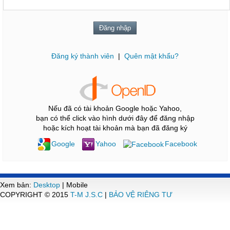
Đăng ký thành viên
|
Quên mật khẩu?
Nếu đã có tài khoản Google hoặc Yahoo,
bạn có thể click vào hình dưới đây để đăng nhập
hoặc kích hoạt tài khoản mà bạn đã đăng ký
Google
Yahoo
Facebook
Xem bản:
Desktop
| Mobile
COPYRIGHT © 2015
T-M J.S.C
|
BẢO VỆ RIÊNG TƯ