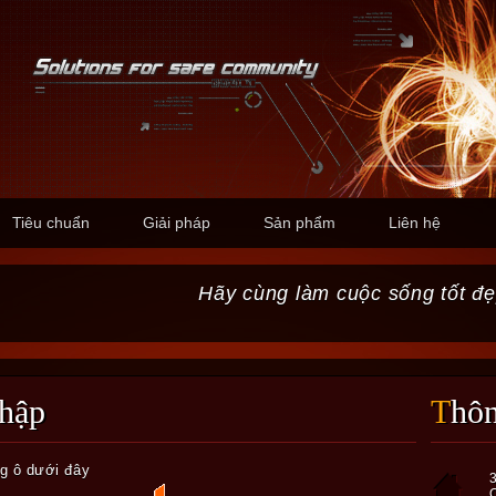
Tiêu chuẩn
Giải pháp
Sản phẩm
Liên hệ
Hãy cùng làm cuộc sống tốt đẹ
nhập
Thô
ng ô dưới đây