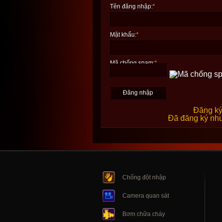
Tên đăng nhập:
*
Mật khẩu:
*
Mã chống spam:
*
Đăng ký
Đã đăng ký như
Chống đột nhập
Camera quan sát
Bơm chữa cháy