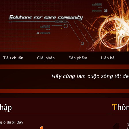
Tiêu chuẩn
Giải pháp
Sản phẩm
Liên hệ
Hãy cùng làm cuộc sống tốt đẹ
nhập
Thô
ng ô dưới đây