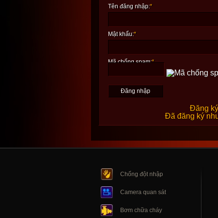
Tên đăng nhập:
*
Mật khẩu:
*
Mã chống spam:
*
Đăng ký
Đã đăng ký như
Chống đột nhập
Camera quan sát
Bơm chữa cháy