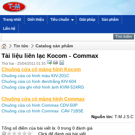
Trang nhất
Giới thiệu
Tiêu chuẩn
Giải pháp
Sản phẩm
Liên hệ
Tin tức
Catalog sản phẩm
Tài liệu liên lạc Kocom - Commax
Thứ hai - 25/04/2011 01:55
Chuông cửa có màng hình Kocom
Chuông cửa có hình màu KIV-201C
Chuông cửa có hình đen/trắng KIV-604
Chuông cửa ghi nhớ hình ảnh KVM-524RG
Chuông cửa có màng hình Commax
Chuông cửa có hình Commax CDV-50P
Chuông cửa có hình Commax CAV-71BSE
Nguồn tin:
T-M J.S.C
Tổng số điểm của bài viết là: 0 trong 0 đánh giá
Click để đánh giá bài viết