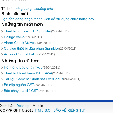
Từ khóa:
nbsp nbsp
,
chuông cửa
Bình luận mới
Bạn cần đăng nhập thành viên để sử dụng chức năng này
Những tin mới hơn
Thiết bị phụ kiện HT Sprinkler
(27/04/2011)
Deluge valve
(27/04/2011)
Alarm Check Valve
(27/04/2011)
Catalog thiết bị đầu phun Sprinkler
(25/04/2011)
Access Control Palco
(25/04/2011)
Những tin cũ hơn
Hệ thống báo cháy Tyco
(25/04/2011)
Thiết bị Thóat hiểm ISHIKAWA
(25/04/2011)
Tài liệu Camera Quan sát EverFocus
(24/04/2011)
Bộ cấp nguồn GST
(24/04/2011)
Báo cháy địa chỉ GST
(24/04/2011)
Xem bản:
Desktop
| Mobile
COPYRIGHT © 2015
T-M J.S.C
|
BẢO VỆ RIÊNG TƯ