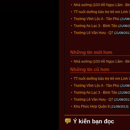
Nhà xưởng (103 Hồ Ngọc Lãm - Bì
TT nuôi dưỡng bảo trợ trẻ em Linh
Trường Vĩnh Lộc A - Tân Phú
(21/08
Trường An Lạc 3 - Bình Tân
(21/08/
Trường Lê Văn Hưu - Q7
(21/08/201
Những tin mới hơn
Nhà xưởng (103 Hồ Ngọc Lãm - Bì
Những tin cũ hơn
TT nuôi dưỡng bảo trợ trẻ em Linh
Trường Vĩnh Lộc A - Tân Phú
(21/08
Trường An Lạc 3 - Bình Tân
(21/08/
Trường Lê Văn Hưu - Q7
(21/08/201
Khu Phức Hợp Quận 8
(21/08/2013)
Ý kiến bạn đọc