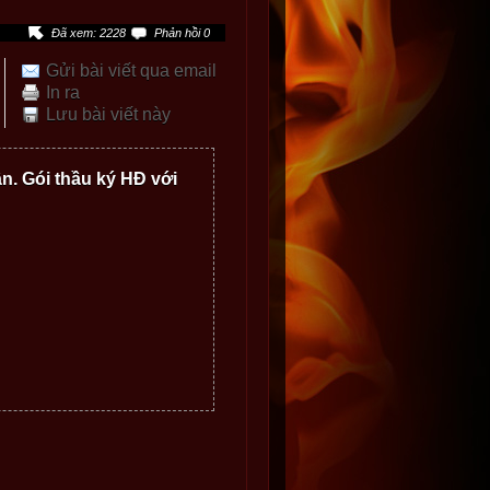
Đã xem: 2228
Phản hồi 0
Gửi bài viết qua email
In ra
Lưu bài viết này
n. Gói thầu ký HĐ với