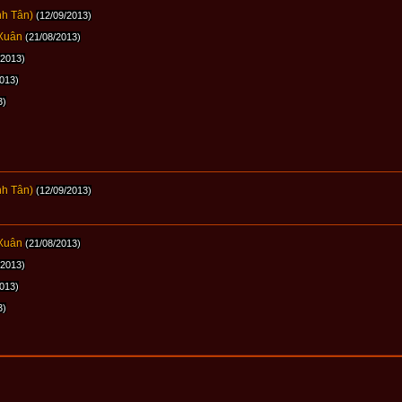
nh Tân)
(12/09/2013)
 Xuân
(21/08/2013)
/2013)
2013)
3)
nh Tân)
(12/09/2013)
 Xuân
(21/08/2013)
/2013)
2013)
3)