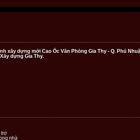
ình xây dựng mới Cao Ốc Văn Phòng Gia Thy - Q. Phú Nhuậ
 Xây dựng Gia Thy.
 trợ
rong nhà