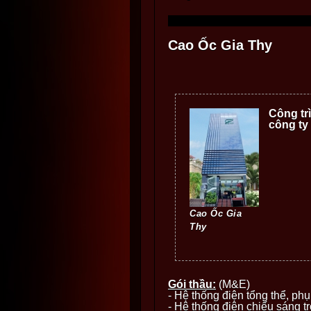
Cao Ốc Gia Thy
Công tr
công ty
Cao Ốc Gia
Thy
Gói thầu:
(M&E)
- Hệ thống điện tổng thể, phụ
- Hệ thống điện chiếu sáng t