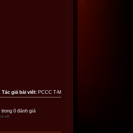
Tác giả bài viết:
PCCC T-M
0 trong 0 đánh giá
ài viết