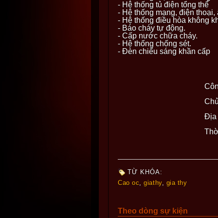
- Hệ thống tủ điện tổng thể
- Hệ thống mạng, điện thoại, 
- Hệ thống điều hòa không kh
- Báo cháy tự động.
- Cấp nước chữa cháy.
- Hệ thống chống sét.
- Đèn chiếu sáng khần cấp
Côn
Chủ
Địa
Thời
TỪ KHÓA:
Cao oc
,
giathy
,
gia thy
Theo dòng sự kiện