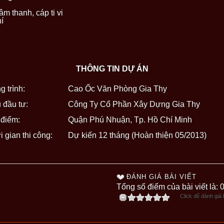
âm thanh, cáp ti vi
í
THÔNG TIN DỰ ÁN
g trình:
Cao Ốc Văn Phòng Gia Thy
 đầu tư:
Công Ty Cổ Phần Xây Dựng Gia Thy
 điểm:
Quận Phú Nhuận, Tp. Hồ Chí Minh
 gian thi công:
Dự kiến 12 tháng (Hoàn thiện 05/2013)
ĐÁNH GIÁ BÀI VIẾT
Tổng số điểm của bài viết là: 
Click để đánh giá b