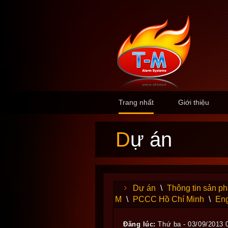
Trang nhất
Giới thiệu
Dự án
Dự án
\
Thông tin sản p
M
\
PCCC Hồ Chí Minh
\
Eng
Đăng lúc:
Thứ ba - 03/09/2013 