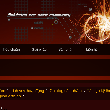
Tiêu chuẩn
Giải pháp
Sản phẩm
Liên hệ
hẩm
\
Lĩnh vực hoạt động
\
Catalog sản phẩm
\
Tài liệu kỹ th
lish Articles
\
01:58