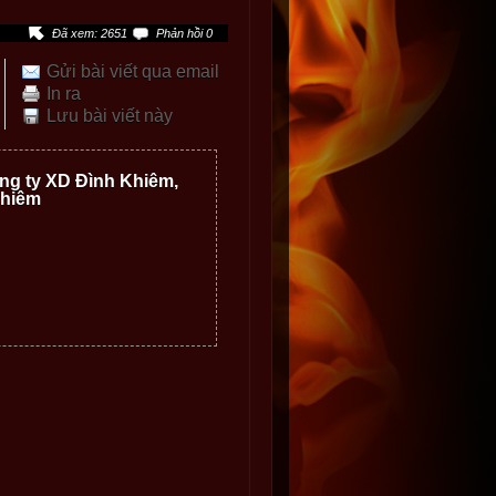
Đã xem: 2651
Phản hồi 0
Gửi bài viết qua email
In ra
Lưu bài viết này
ng ty XD Đình Khiêm,
Khiêm