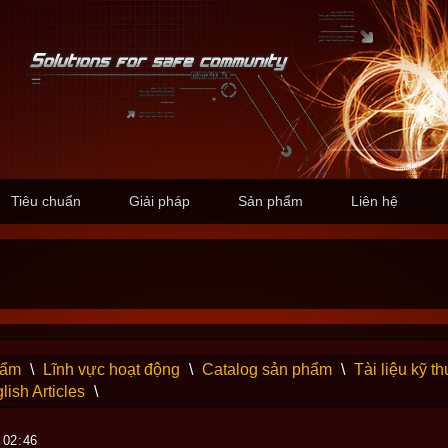
Tiêu chuẩn
Giải pháp
Sản phẩm
Liên hệ
hẩm
\
Lĩnh vực hoạt động
\
Catalog sản phẩm
\
Tài liệu kỹ th
lish Articles
\
 02:46