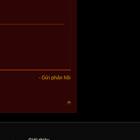
- Gửi phản hồi
Giới thiệu