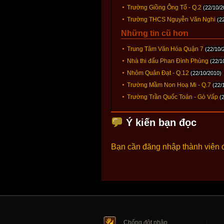
Trường Giồng Ông Tố - Q.2
(22/10/2
Trường THCS Nguyễn Văn Nghi
(2
Những tin cũ hơn
Trung Tâm Văn Hóa Quận 7
(22/10/
Nhà thi đấu Phan Đình Phùng
(22/1
Nhôm Quân Đạt - Q.12
(22/10/2010)
Trường Mầm Non Hoạ Mi - Q.7
(22/
Trường Trần Quốc Toản - Gò Vấp
(
Ý kiến bạn đọc
Bạn cần đăng nhập thành viên 
Chống đột nhập