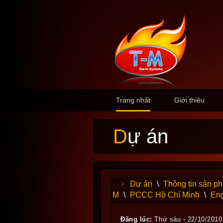
Trang nhất
Giới thiệu
Dự án
Dự án
\
Thông tin sản p
M
\
PCCC Hồ Chí Minh
\
Eng
Đăng lúc:
Thứ sáu - 22/10/2010