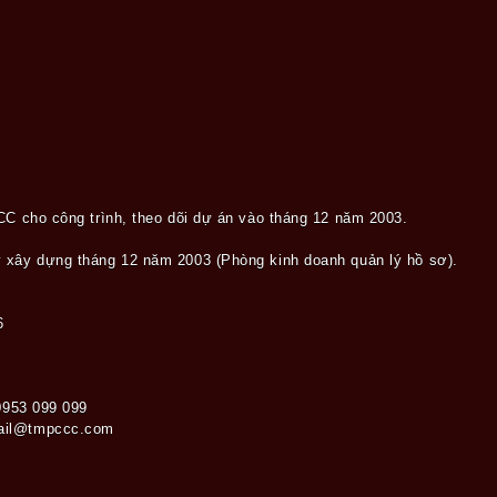
CC cho công trình, theo dõi dự án vào tháng 12 năm 2003.
 xây dựng tháng 12 năm 2003 (Phòng kinh doanh quản lý hồ sơ).
6
 0953 099 099
ail@tmpccc.com