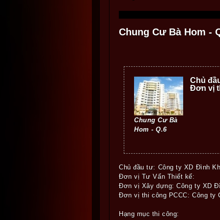
Chung Cư Bà Hom - 
Chủ đầu
Đơn vị 
Chung Cư Bà
Hom - Q.6
Chủ đầu tư: Công ty XD Đình K
Đơn vị Tư Vấn Thiết kế:
Đơn vị Xây dựng: Công ty XD Đ
Đơn vị thi công PCCC: Công ty
Hạng mục thi công: