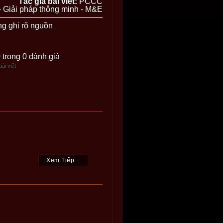
Tác giả bài viết:
PCCC
 Giải pháp thông minh - M&E
ng ghi rõ nguồn
0 trong 0 đánh giá
ài viết
Xem Tiếp...