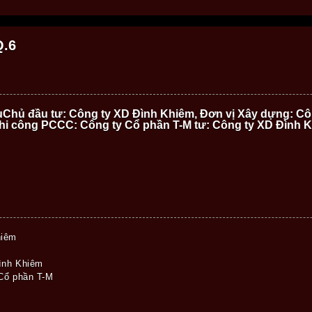
Q.6
Chủ đầu tư: Công ty XD Đình Khiêm, Đơn vị Xây dựng: Cô
thi công PCCC: Công ty Cổ phần T-M tư: Công ty XD Đình 
hiêm
ình Khiêm
 Cổ phần T-M