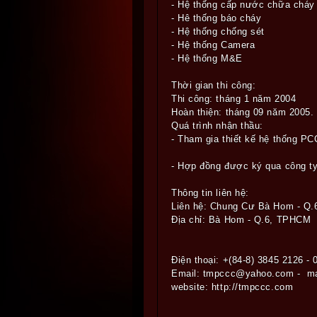
- Hệ thống cấp nước chữa cháy
- Hê thống báo cháy
- Hệ thống chống sét
- Hệ thống Camera
- Hệ thống M&E
Thời gian thi công:
Thi công: tháng 1 năm 2004
Hoàn thiện: tháng 09 năm 2005.
Quá trình nhận thầu:
- Tham gia thiết kế hệ thống PC
- Hợp đồng được ký qua công ty
Thông tin liên hệ:
Liên hệ: Chung Cư Bà Hom - Q.
Địa chỉ: Bà Hom - Q.6, TPHCM
Điện thoại: +(84-8) 3845 2126 -
Email: tmpccc@yahoo.com - m
website: http://tmpccc.com