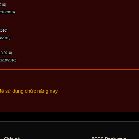
010)
2/10/2010)
2010)
0/2010)
10/2010)
22/10/2010)
để sử dụng chức năng này
Chia sẻ
PCCC Danh mục