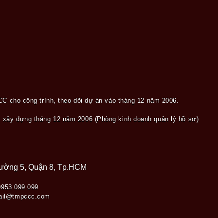
CC cho công trình, theo dõi dự án vào tháng 12 năm 2006.
 xây dựng tháng 12 năm 2006 (Phòng kinh doanh quản lý hồ sơ)
hường 5, Quận 8, Tp.HCM
 0953 099 099
ail@tmpccc.com