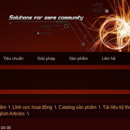
Tiêu chuẩn
Giải pháp
Sản phẩm
Liên hệ
hẩm
\
Lĩnh vực hoạt động
\
Catalog sản phẩm
\
Tài liệu kỹ th
lish Articles
\
 04:00