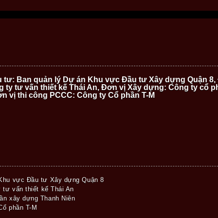
 tư: Ban quản lý Dự án Khu vực Đầu tư Xây dựng Quận 8, 
g ty tư vấn thiết kế Thái An, Đơn vị Xây dựng: Công ty cổ
ơn vị thi công PCCC: Công ty Cổ phần T-M
 Khu vực Đầu tư Xây dựng Quận 8
 tư vấn thiết kế Thái An
hần xây dựng Thanh Niên
 Cổ phần T-M