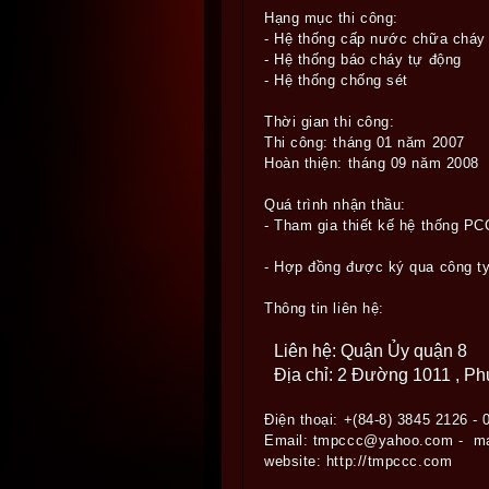
Hạng mục thi công:
- Hệ thống cấp nước chữa cháy
- Hệ thống báo cháy tự động
- Hệ thống chống sét
Thời gian thi công:
Thi công: tháng 01 năm 2007
Hoàn thiện: tháng 09 năm 2008
Quá trình nhận thầu:
- Tham gia thiết kế hệ thống PC
- Hợp đồng được ký qua công ty
Thông tin liên hệ:
Liên hệ: Quận Ủy quận 8
Địa chỉ: 2 Đường 1011 , P
Điện thoại: +(84-8) 3845 2126 -
Email: tmpccc@yahoo.com - m
website: http://tmpccc.com