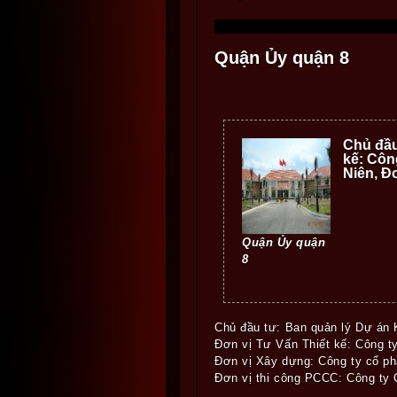
Quận Ủy quận 8
Chủ đầu
kế: Côn
Niên, Đ
Quận Ủy quận
8
Chủ đầu tư: Ban quản lý Dự án
Đơn vị Tư Vấn Thiết kế: Công ty
Đơn vị Xây dựng: Công ty cổ p
Đơn vị thi công PCCC: Công ty