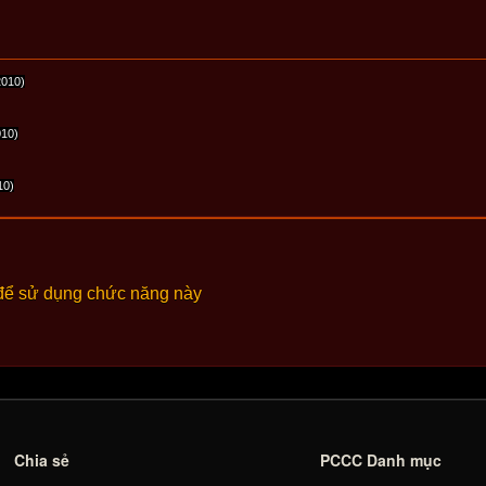
2010)
010)
10)
để sử dụng chức năng này
Chia sẻ
PCCC Danh mục