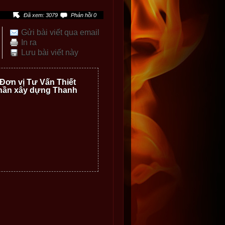
Đã xem: 3079
Phản hồi 0
Gửi bài viết qua email
In ra
Lưu bài viết này
Đơn vị Tư Vấn Thiết
 phần xây dựng Thanh