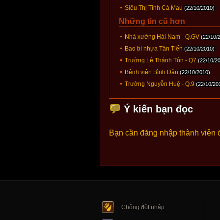
Siêu Thị Tỉnh Cà Mau
(22/10/2010)
Những tin cũ hơn
Nhà xưởng Hải Nam - Q.GV
(22/10/
Bao bì nhựa Tân Tiến
(22/10/2010)
Trường Lê Thánh Tôn - Q7
(22/10/2
Bệnh viện Bình Dân
(22/10/2010)
Trường Nguyễn Huệ - Q.9
(22/10/20
Ý kiến bạn đọc
Bạn cần đăng nhập thành viên 
Chống đột nhập