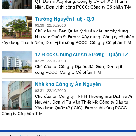
QT, Đơn vị Xây dựng: Công ty CP ĐT-XD Thanh
Niên, Đơn vị thi công PCCC: Công ty Cổ phần T-M
Trường Nguyễn Huệ - Q.9
03:39 | 22/10/2010
Chủ đầu tư: Ban Quản lý dự án đầu tư xây dựng
khu vực Quận 9, Đơn vị Xây dựng: Công ty cổ phần
xây dựng Thanh Niên, Đơn vị thi công PCCC: Công ty Cổ phần T-M
12 Block Chung cư An Sương - Quận 12
03:35 | 22/10/2010
Chủ đầu tư: Công ty Địa ốc Sài Gòn, Đơn vị thi
công PCCC: Công ty Cổ phần T-M
Nhà kho Công ty Ân Nguyên
03:31 | 22/10/2010
Chủ đầu tư: Công ty TNHH Thương mại Dịch vụ Ân
Nguyên, Đơn vị Tư Vấn Thiết kế: Công ty Đầu tư
Xây dựng Quốc tế (ICIC), Đơn vị thi công PCCC:
Công ty Cổ phần T-M