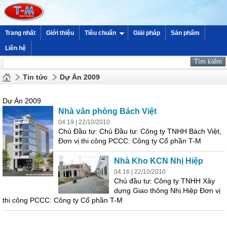
Trang nhất
Giới thiệu
Tiêu chuẩn
Giải pháp
Sản phẩm
Liên hệ
Tin tức
Dự Án 2009
Dự Án 2009
Nhà văn phòng Bách Việt
04:19 | 22/10/2010
Chủ Đầu tư: Chủ Đầu tư: Công ty TNHH Bách Việt,
Đơn vị thi công PCCC: Công ty Cổ phần T-M
Nhà Kho KCN Nhị Hiệp
04:16 | 22/10/2010
Chủ đầu tư: Công ty TNHH Xây
dựng Giao thông Nhị Hiệp Đơn vị
thi công PCCC: Công ty Cổ phần T-M