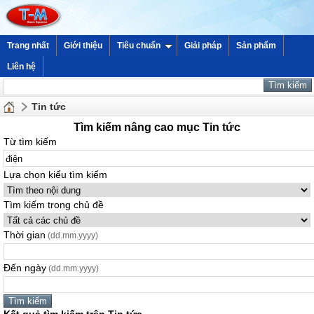
Trang nhất
Giới thiệu
Tiêu chuẩn
Giải pháp
Sản phẩm
Liên hệ
Tin tức
Tìm kiếm nâng cao mục Tin tức
Từ tìm kiếm
Lựa chọn kiểu tìm kiếm
Tìm kiếm trong chủ đề
Thời gian
(dd.mm.yyyy)
Đến ngày
(dd.mm.yyyy)