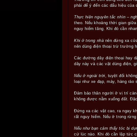
phải để ý đến các dấu hiệu của 
Thực hiện nguyên tắc nhìn – ng
theo. Nếu khoảng thời gian giữa
nguy hiểm tăng. Khi đó cần nhan
Khi ở trong nhà
nên đứng xa cửa
nên dùng điện thoại trừ trường h
Các đường dây điện thoại hay dâ
dây này và các vật dùng điện, gi
Nếu ở ngoài trời
, tuyệt đối khô
loại như xe đạp, máy, hàng rào 
Đảm bảo thân người ở vị trí càn
không được nằm xuống đất. Đặc
Đứng xa các vật cao, ra ngay k
rất nguy hiểm. Nếu ở trong rừng
Nếu như bạn cảm thấy tóc bị dự
cứ lúc nào. Khi đó cần lập tức c