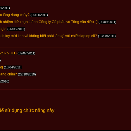
2/2011)
ao tầng đang cháy?
(06/11/2011)
h nhiệm Hữu hạn thành Công ty Cổ phần và Tăng vốn điều lệ
(05/09/2011)
ogle
(26/08/2011)
h tay mới tinh và không biết phải làm gì với chiếc laptop cũ?
(13/08/2011)
2/07/2011)
(02/07/2011)
)
ng
(18/04/2011)
 đang chìm?
(22/10/2010)
0/2010)
để sử dụng chức năng này