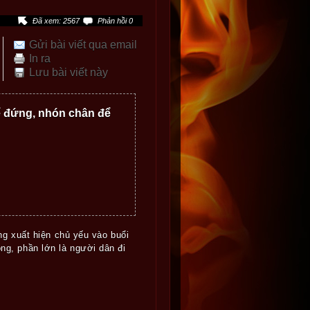
Đã xem: 2567
Phản hồi 0
Gửi bài viết qua email
In ra
Lưu bài viết này
 để đứng, nhón chân để
g xuất hiện chủ yếu vào buổi
ong, phần lớn là người dân đi