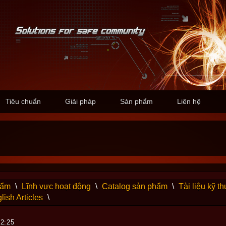
Tiêu chuẩn
Giải pháp
Sản phẩm
Liên hệ
hẩm
\
Lĩnh vực hoạt động
\
Catalog sản phẩm
\
Tài liệu kỹ th
lish Articles
\
22:25