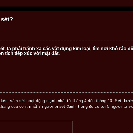
 sét?
ét, ta phải tránh xa các vật dụng kim loại, tìm nơi khô ráo
n tích tiếp xúc với mặt đất.
 kèm sấm sét hoạt động mạnh nhất từ tháng 4 đến tháng 10. Sét thườn
tháng qua có ít nhất 7 người bị sét đánh, trong đó có tới 5 người tử v