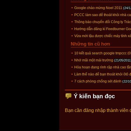
Google chào mừng Noel 2011
(24/1
PCCC làm sao để thoát khỏi nhà c
Thông báo chuyển đổi Công ty Trác
Hướng dẫn đăng kí Feedburner Go
Vừa mới tậu được chiếc máy tính xác
Những tin cũ hơn
10 kết quả search google tmpccc (0
Nhớ mãi một mái trường
(21/05/2011
Hỏa hoạn đang rình rập nhà cao tầ
Làm thế nào để bạn thoát khỏi ôtô
7 cách phòng chống sét đánh
(22/1
Ý kiến bạn đọc
Bạn cần đăng nhập thành viên 