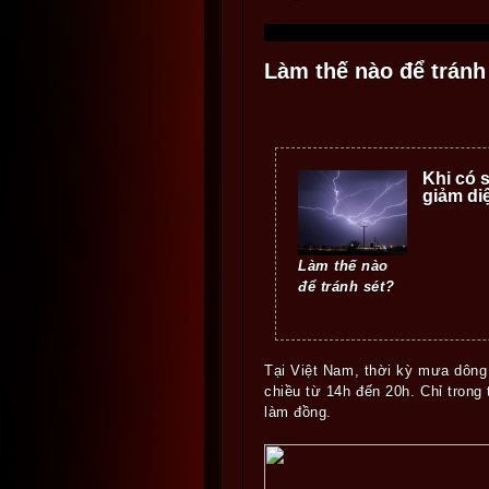
Làm thế nào để tránh
Khi có s
giảm diệ
Làm thế nào
để tránh sét?
Tại Việt Nam, thời kỳ mưa dông
chiều từ 14h đến 20h. Chỉ trong 
làm đồng.