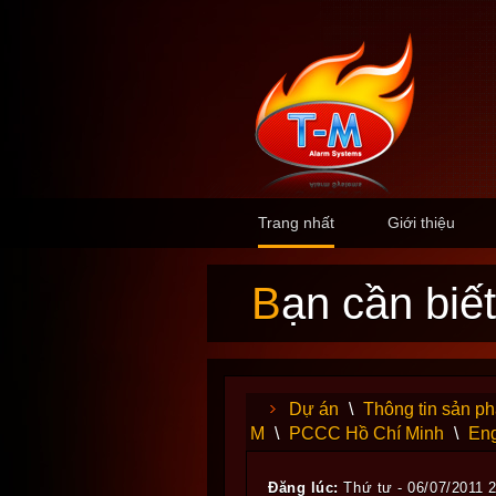
Trang nhất
Giới thiệu
Bạn cần biết
Dự án
\
Thông tin sản p
M
\
PCCC Hồ Chí Minh
\
Eng
Đăng lúc:
Thứ tư - 06/07/2011 