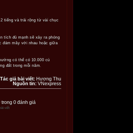
 tiếng và trải rộng từ vài chục
n tích đủ mạnh sẽ xảy ra phóng
các đám mây với nhau hoặc giữa
thường có thể có 10.000 cú
ống đất trong mỗi năm.
Tác giả bài viết:
Hương Thu
Nguồn tin:
VNexpress
0 trong 0 đánh giá
ài viết