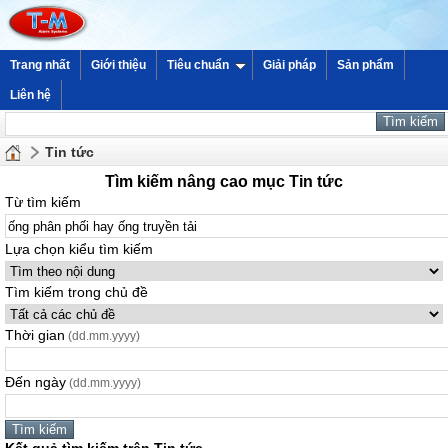
Trang nhất
Giới thiệu
Tiêu chuẩn
Giải pháp
Sản phẩm
Liên hệ
Tin tức
Tìm kiếm nâng cao mục Tin tức
Từ tìm kiếm
Lựa chọn kiểu tìm kiếm
Tìm kiếm trong chủ đề
Thời gian
(dd.mm.yyyy)
Đến ngày
(dd.mm.yyyy)