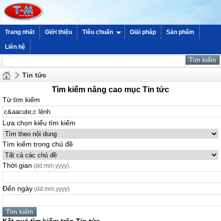
Trang nhất
Giới thiệu
Tiêu chuẩn
Giải pháp
Sản phẩm
Liên hệ
Tin tức
Tìm kiếm nâng cao mục Tin tức
Từ tìm kiếm
Lựa chọn kiểu tìm kiếm
Tìm kiếm trong chủ đề
Thời gian
(dd.mm.yyyy)
Đến ngày
(dd.mm.yyyy)