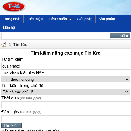
Trang nhất
Giới thiệu
Tiêu chuẩn
Giải pháp
Sản phẩm
Liên hệ
Tin tức
Tìm kiếm nâng cao mục Tin tức
Từ tìm kiếm
Lựa chọn kiểu tìm kiếm
Tìm kiếm trong chủ đề
Thời gian
(dd.mm.yyyy)
Đến ngày
(dd.mm.yyyy)