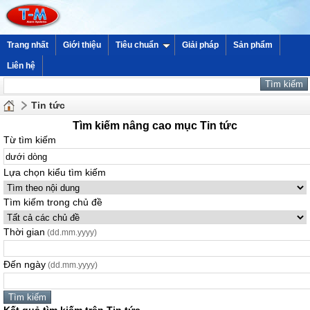
Trang nhất
Giới thiệu
Tiêu chuẩn
Giải pháp
Sản phẩm
Liên hệ
Tin tức
Tìm kiếm nâng cao mục Tin tức
Từ tìm kiếm
Lựa chọn kiểu tìm kiếm
Tìm kiếm trong chủ đề
Thời gian
(dd.mm.yyyy)
Đến ngày
(dd.mm.yyyy)