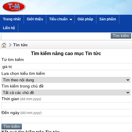
Trang nhất
Giới thiệu
Tiêu chuẩn
Giải pháp
Sản phẩm
Liên hệ
Tin tức
Tìm kiếm nâng cao mục Tin tức
Từ tìm kiếm
Lựa chọn kiểu tìm kiếm
Tìm kiếm trong chủ đề
Thời gian
(dd.mm.yyyy)
Đến ngày
(dd.mm.yyyy)