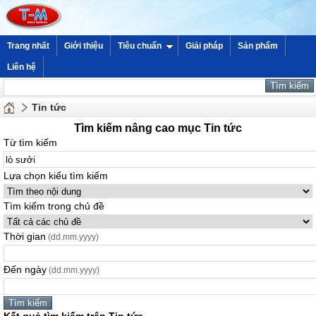
Trang nhất
Giới thiệu
Tiêu chuẩn
Giải pháp
Sản phẩm
Liên hệ
Tin tức
Tìm kiếm nâng cao mục Tin tức
Từ tìm kiếm
Lựa chọn kiểu tìm kiếm
Tìm kiếm trong chủ đề
Thời gian
(dd.mm.yyyy)
Đến ngày
(dd.mm.yyyy)