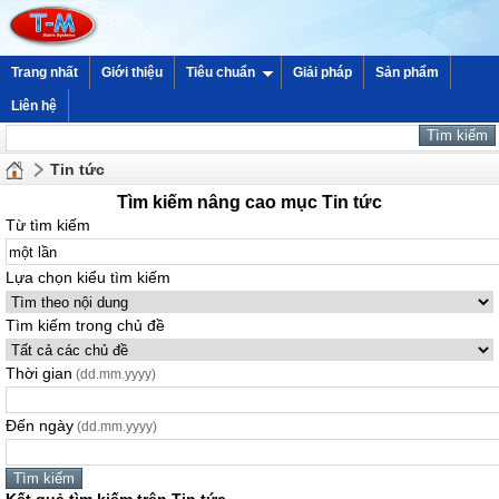
Trang nhất
Giới thiệu
Tiêu chuẩn
Giải pháp
Sản phẩm
Liên hệ
Tin tức
Tìm kiếm nâng cao mục Tin tức
Từ tìm kiếm
Lựa chọn kiểu tìm kiếm
Tìm kiếm trong chủ đề
Thời gian
(dd.mm.yyyy)
Đến ngày
(dd.mm.yyyy)