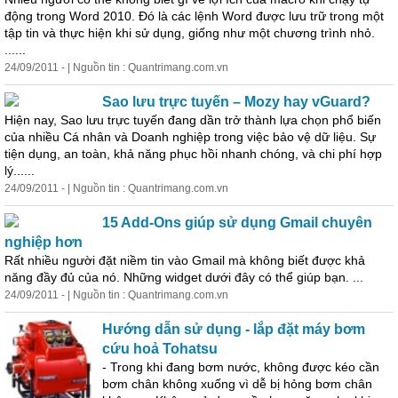
động trong Word 2010. Đó là các lệnh Word được lưu trữ trong
một
tập tin và thực hiện khi sử dụng, giống như
một
chương trình nhỏ.
......
24/09/2011 - | Nguồn tin : Quantrimang.com.vn
Sao lưu trực tuyến – Mozy hay vGuard?
Hiện nay, Sao lưu trực tuyến đang dần trở thành lựa chọn phổ biến
của nhiều Cá nhân và Doanh nghiệp trong việc bảo vệ dữ liệu. Sự
tiện dụng, an toàn, khả năng phục hồi nhanh chóng, và chi phí hợp
lý......
24/09/2011 - | Nguồn tin : Quantrimang.com.vn
15 Add-Ons giúp sử dụng Gmail chuyên
nghiệp hơn
Rất nhiều người đặt niềm tin vào Gmail mà không biết được khả
năng đầy đủ của nó. Những widget dưới đây có thể giúp bạn. ...
24/09/2011 - | Nguồn tin : Quantrimang.com.vn
Hướng dẫn sử dụng - lắp đặt máy bơm
cứu hoả Tohatsu
- Trong khi đang bơm nước, không được kéo cần
bơm chân không xuống vì dễ bị hỏng bơm chân