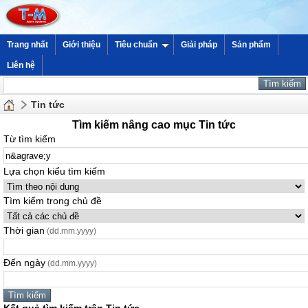
Trang nhất
Giới thiệu
Tiêu chuẩn
Giải pháp
Sản phẩm
Liên hệ
Tin tức
Tìm kiếm nâng cao mục Tin tức
Từ tìm kiếm
Lựa chọn kiểu tìm kiếm
Tìm kiếm trong chủ đề
Thời gian
(dd.mm.yyyy)
Đến ngày
(dd.mm.yyyy)