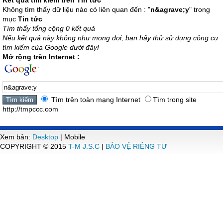
Kết quả tìm kiếm trên Tin tức
Không tìm thấy dữ liệu nào có liên quan đến : "
n&agrave;y
" trong
mục
Tin tức
Tìm thấy tổng cộng 0 kết quả
Nếu kết quả này không như mong đợi, bạn hãy thử sử dụng công cụ
tìm kiếm của Google dưới đây!
Mở rộng trên Internet :
Tìm trên toàn mạng Internet
Tìm trong site
http://tmpccc.com
Xem bản:
Desktop
| Mobile
COPYRIGHT © 2015
T-M J.S.C
|
BẢO VỆ RIÊNG TƯ