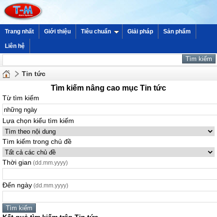
Trang nhất
Giới thiệu
Tiêu chuẩn
Giải pháp
Sản phẩm
Liên hệ
Tin tức
Tìm kiếm nâng cao mục Tin tức
Từ tìm kiếm
Lựa chọn kiểu tìm kiếm
Tìm kiếm trong chủ đề
Thời gian
(dd.mm.yyyy)
Đến ngày
(dd.mm.yyyy)