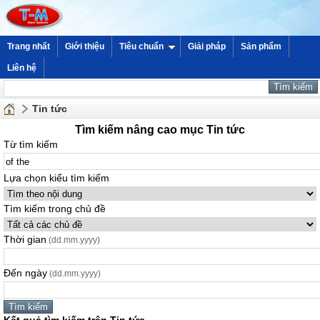
Trang nhất
Giới thiệu
Tiêu chuẩn
Giải pháp
Sản phẩm
Liên hệ
Tin tức
Tìm kiếm nâng cao mục Tin tức
Từ tìm kiếm
Lựa chọn kiểu tìm kiếm
Tìm kiếm trong chủ đề
Thời gian
(dd.mm.yyyy)
Đến ngày
(dd.mm.yyyy)