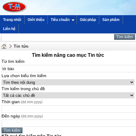
Trang nhất
Giới thiệu
Tiêu chuẩn
Giải pháp
Sản phẩm
Liên hệ
Tin tức
Tìm kiếm nâng cao mục Tin tức
Từ tìm kiếm
Lựa chọn kiểu tìm kiếm
Tìm kiếm trong chủ đề
Thời gian
(dd.mm.yyyy)
Đến ngày
(dd.mm.yyyy)