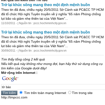
Kết quả tìm kiếm trên Tin tức
Trở lại khúc sông mang theo một định mệnh buồn
Theo tin đã đưa, chiều ngày 20/5/2011 Sở Cảnh sát PC&CC TP HCM
đã tổ chức Hội nghị Tuyên truyền về ý nghĩa “65 năm Phòng chống
lụt bão và giảm nhẹ thiên tai của Việt Nam”...
11/10/2011 - | Nguồn tin : pccc.hochiminhcity.gov.vn
Trở lại khúc sông mang theo một định mệnh buồn
Theo tin đã đưa, chiều ngày 20/5/2011 Sở Cảnh sát PC&CC TP HCM
đã tổ chức Hội nghị Tuyên truyền về ý nghĩa “65 năm Phòng chống
lụt bão và giảm nhẹ thiên tai của Việt Nam”...
30/09/2011 - | Nguồn tin : pccc.hochiminhcity.gov.vn
Tìm thấy tổng cộng 2 kết quả
Nếu kết quả này không như mong đợi, bạn hãy thử sử dụng công cụ
tìm kiếm của Google dưới đây!
Mở rộng trên Internet :
Tìm trên toàn mạng Internet
Tìm trong site
http://tmpccc.com