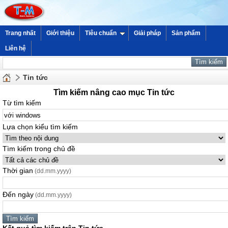
Trang nhất
Giới thiệu
Tiêu chuẩn
Giải pháp
Sản phẩm
Liên hệ
Tin tức
Tìm kiếm nâng cao mục Tin tức
Từ tìm kiếm
Lựa chọn kiểu tìm kiếm
Tìm kiếm trong chủ đề
Thời gian
(dd.mm.yyyy)
Đến ngày
(dd.mm.yyyy)